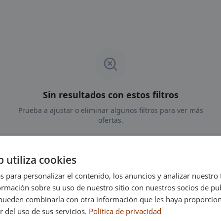
Sin resultados con estos filtros
Prueba a ajustar o eliminar algunos filtros para ver más
ofertas.
Ver todas las ofertas
b utiliza cookies
s para personalizar el contenido, los anuncios y analizar nuestro
mación sobre su uso de nuestro sitio con nuestros socios de pub
s pueden combinarla con otra información que les haya proporci
r del uso de sus servicios.
Política de privacidad