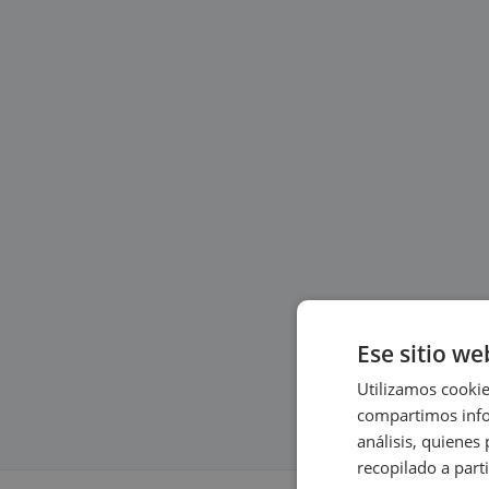
Ese sitio we
Utilizamos cookie
compartimos infor
análisis, quiene
recopilado a parti