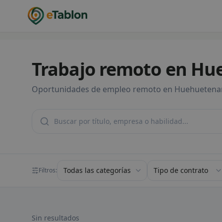
Trabajo remoto en H
Oportunidades de empleo remoto en Huehuetenan
Filtrar por categoría
Filtrar por tipo de 
Filtros:
Sin resultados