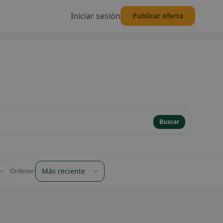
Iniciar sesión
Publicar oferta
Buscar
de publicación
Ordenar resultados
Ordenar: