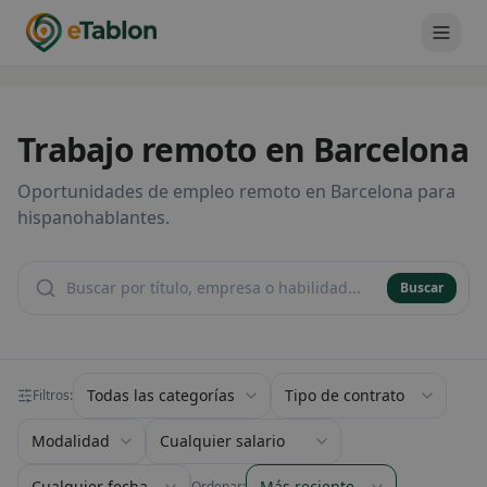
Trabajo remoto en Barcelona
Oportunidades de empleo remoto en Barcelona para
hispanohablantes.
Buscar
Filtrar por categoría
Filtrar por tipo de contrat
Filtros:
Filtrar por modalidad de trabajo
Filtrar por rango salarial
Filtrar por fecha de publicación
Ordenar resultados
Ordenar: